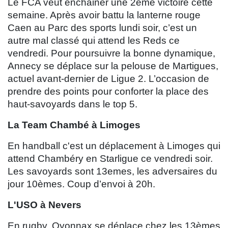
Le FCA veut enchainer une 2ème victoire cette
semaine. Après avoir battu la lanterne rouge
Caen au Parc des sports lundi soir, c’est un
autre mal classé qui attend les Reds ce
vendredi. Pour poursuivre la bonne dynamique,
Annecy se déplace sur la pelouse de Martigues,
actuel avant-dernier de Ligue 2. L’occasion de
prendre des points pour conforter la place des
haut-savoyards dans le top 5.
La Team Chambé à Limoges
En handball c'est un déplacement à Limoges qui
attend Chambéry en Starligue ce vendredi soir.
Les savoyards sont 13emes, les adversaires du
jour 10èmes. Coup d’envoi à 20h.
L'USO à Nevers
En rugby, Oyonnax se déplace chez les 13èmes