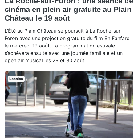
La Roche-sur-Foron : une séance de
cinéma en plein air gratuite au Plain
Château le 19 août
L’Été au Plain Château se poursuit à La Roche-sur-
Foron avec une projection gratuite du film En Fanfare
le mercredi 19 août. La programmation estivale
s’achèvera ensuite avec une journée familiale et un
open air musical les 29 et 30 août.
Locales