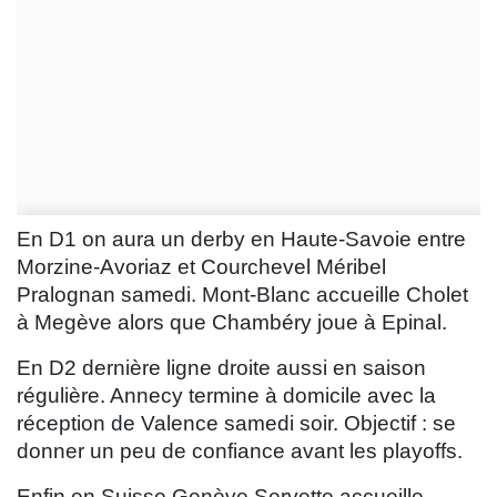
En D1 on aura un derby en Haute-Savoie entre
Morzine-Avoriaz et Courchevel Méribel
Pralognan samedi. Mont-Blanc accueille Cholet
à Megève alors que Chambéry joue à Epinal.
En D2 dernière ligne droite aussi en saison
régulière. Annecy termine à domicile avec la
réception de Valence samedi soir. Objectif : se
donner un peu de confiance avant les playoffs.
Enfin en Suisse Genève Servette accueille