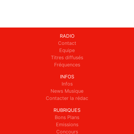
RADIO
Contact
Equipe
Titres diffusés
Fréquences
INFOS
Infos
News Musique
Contacter la rédac
RUBRIQUES
Bons Plans
Emissions
Concours