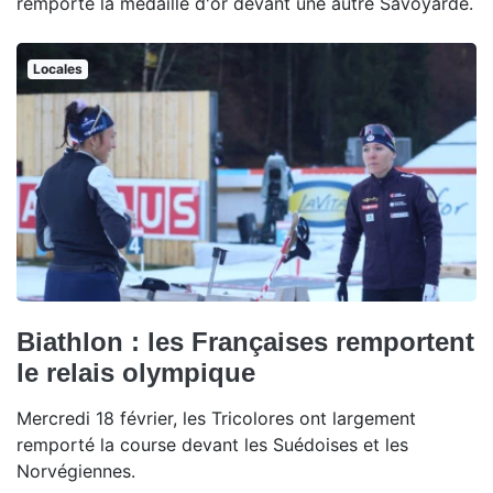
remporté la médaille d'or devant une autre Savoyarde.
Locales
Biathlon : les Françaises remportent
le relais olympique
Mercredi 18 février, les Tricolores ont largement
remporté la course devant les Suédoises et les
Norvégiennes.