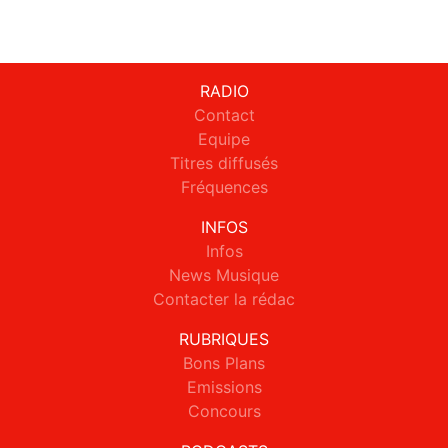
RADIO
Contact
Equipe
Titres diffusés
Fréquences
INFOS
Infos
News Musique
Contacter la rédac
RUBRIQUES
Bons Plans
Emissions
Concours