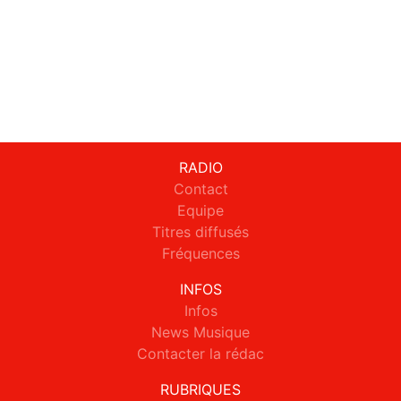
RADIO
Contact
Equipe
Titres diffusés
Fréquences
INFOS
Infos
News Musique
Contacter la rédac
RUBRIQUES