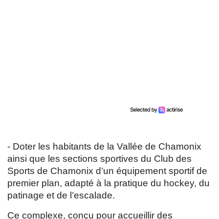
- Doter les habitants de la Vallée de Chamonix
ainsi que les sections sportives du Club des
Sports de Chamonix d’un équipement sportif de
premier plan, adapté à la pratique du hockey, du
patinage et de l’escalade.
Ce complexe, conçu pour accueillir des