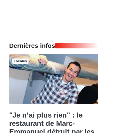
Dernières infos
Locales
"Je n’ai plus rien" : le
restaurant de Marc-
Emmanuel détruit par les