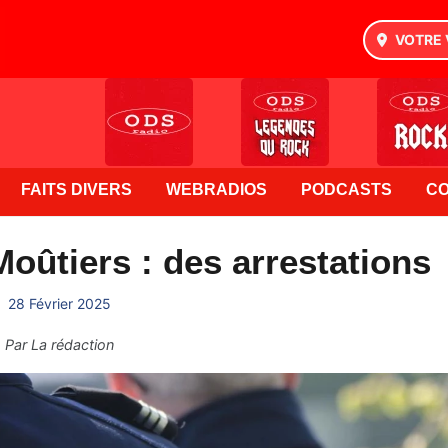
VOTRE 
FAITS DIVERS
WEBRADIOS
PODCASTS
C
Moûtiers : des arrestations
28 Février 2025
Par
La rédaction