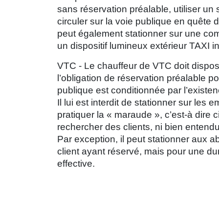
sans réservation préalable, utiliser un
circuler sur la voie publique en quête de
peut également stationner sur une commu
un dispositif lumineux extérieur TAXI ins
VTC - Le chauffeur de VTC doit dispose
l’obligation de réservation préalable p
publique est conditionnée par l’existen
Il lui est interdit de stationner sur le
pratiquer la « maraude », c’est-à dire c
rechercher des clients, ni bien entend
Par exception, il peut stationner aux a
client ayant réservé, mais pour une d
effective.