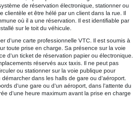
 système de réservation électronique, stationner ou
 clientèle et être hélé par un client dans la rue. Il
ne où il a une réservation. Il est identifiable par
tallé sur le toit du véhicule.
r d’une carte professionnelle VTC. Il est soumis à
our toute prise en charge. Sa présence sur la voie
ce d’un ticket de réservation papier ou électronique.
s emplacements réservés aux taxis. Il ne peut pas
irculer ou stationner sur la voie publique pour
u démarcher dans les halls de gare ou d’aéroport.
bords d’une gare ou d’un aéroport, dans l’attente du
urée d’une heure maximum avant la prise en charge