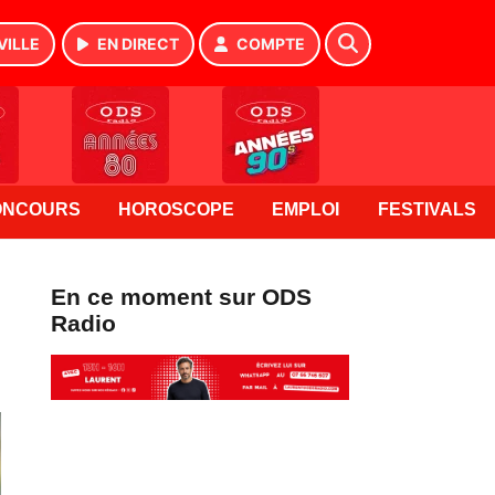
VILLE
EN DIRECT
COMPTE
ONCOURS
HOROSCOPE
EMPLOI
FESTIVALS
En ce moment sur ODS
Radio