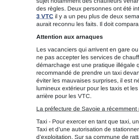
sujet notamment des chauffeurs venant
des règles. Deux personnes ont été in
3 VTC
il y a un peu plus de deux semai
aurait reconnu les faits. Il doit comparai
Attention aux arnaques
Les vacanciers qui arrivent en gare ou 
ne pas accepter les services de chauf
démarchage est une pratique illégale qui
recommandé de prendre un taxi devant
éviter les mauvaises surprises, il est néc
lumineux extérieur pour les taxis et l
arrière pour les VTC.
La préfecture de Savoie a récemment r
Taxi - Pour exercer en tant que taxi, u
Taxi et d’une autorisation de stationn
d’exploitation. Sur sa commune de ratt