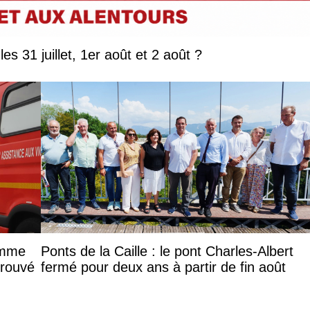
Que faire en Savoie et Haute-Savoie les 31 juillet, 1er août et 2 août ?
femme
Ponts de la Caille : le pont Charles-Albert
trouvé
fermé pour deux ans à partir de fin août