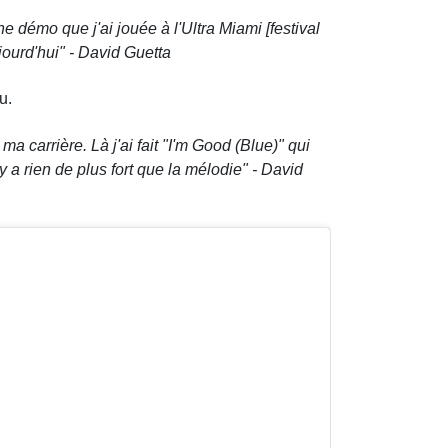
 démo que j'ai jouée à l'Ultra Miami [festival
jourd'hui" -
David Guetta
au.
a carrière. Là j'ai fait "I'm Good (Blue)" qui
'y a rien de plus fort que la mélodie" -
David