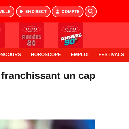
VILLE
EN DIRECT
COMPTE
ONCOURS
HOROSCOPE
EMPLOI
FESTIVALS
 franchissant un cap