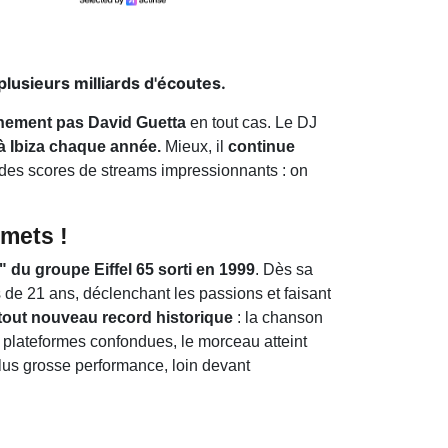
lusieurs milliards d'écoutes.
tainement pas David Guetta
en tout cas. Le DJ
à Ibiza chaque année.
Mieux, il
continue
c des scores de streams impressionnants : on
mmets !
" du groupe Eiffel 65 sorti en 1999
. Dès sa
 de 21 ans, déclenchant les passions et faisant
n tout nouveau record historique
: la chanson
s plateformes confondues, le morceau atteint
plus grosse performance, loin devant