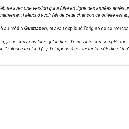
buté avec une version qui a fuité en ligne des années après une
aintenant ! Merci d'avoir fait de cette chanson ce qu'elle est au
fié au média
Guettapen
, et avait expliqué l'origine de ce morce
 je ne peux pas faire qu'un titre. J'avais très peu samplé dans m
'enfonce le clou ! (...) J'ai appris à respecter la mélodie et il n