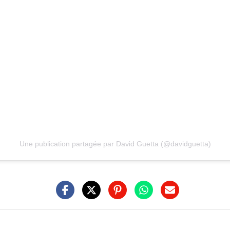
Une publication partagée par David Guetta (@davidguetta)