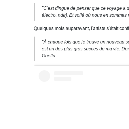
"C'est dingue de penser que ce voyage a dé
électro, ndlr]. Et voilà où nous en sommes m
Quelques mois auparavant, l'artiste s'était con
"À chaque fois que je trouve un nouveau son,
est un des plus gros succès de ma vie. Donc j
Guetta