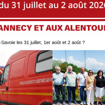
Que faire en Savoie et Haute-Savoie les 31 juillet, 1er août et 2 août ?