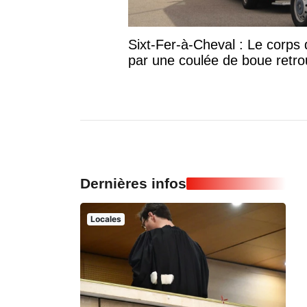
Sixt-Fer-à-Cheval : Le corp
par une coulée de boue retr
Dernières infos
Locales