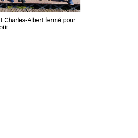
ont Charles-Albert fermé pour
août