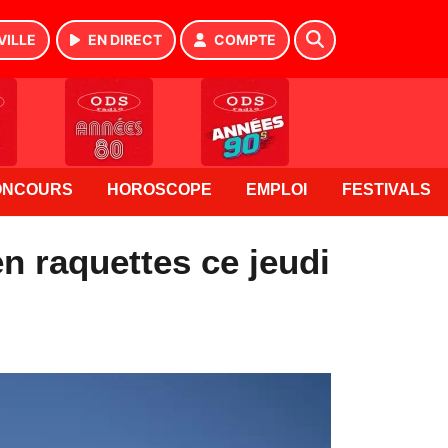
VILLE
EN DIRECT
COMPTE
ONCOURS
HOROSCOPE
EMPLOI
FESTIVALS
n raquettes ce jeudi