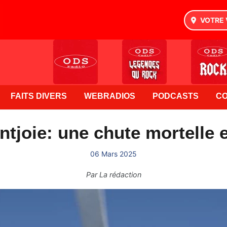
VOTRE 
FAITS DIVERS
WEBRADIOS
PODCASTS
C
joie: une chute mortelle e
06 Mars 2025
Par
La rédaction