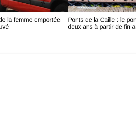
s de la femme emportée
Ponts de la Caille : le p
ouvé
deux ans à partir de fin 