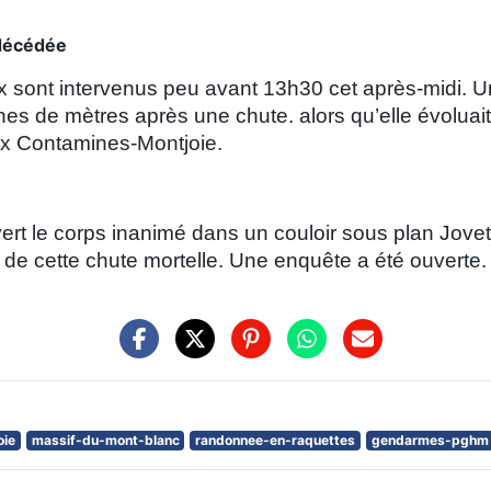
 décédée
ont intervenus peu avant 13h30 cet après-midi. Un
ines de mètres après une chute. alors qu’elle évoluai
ux Contamines-Montjoie.
t le corps inanimé dans un couloir sous plan Jovet. D
de cette chute mortelle. Une enquête a été ouverte
oie
massif-du-mont-blanc
randonnee-en-raquettes
gendarmes-pghm