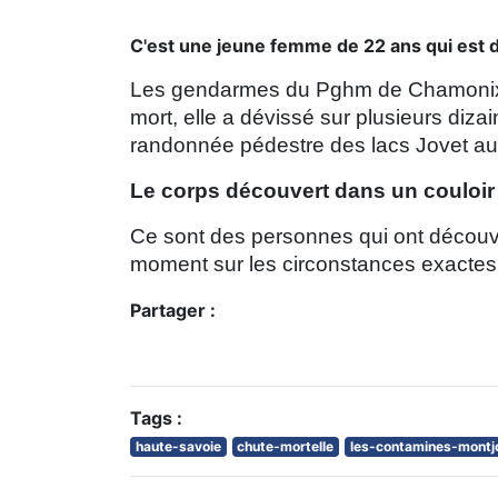
C'est une jeune femme de 22 ans qui est
Les gendarmes du Pghm de Chamonix s
mort, elle a dévissé sur plusieurs diza
randonnée pédestre des lacs Jovet a
Le corps découvert dans un couloir
Ce sont des personnes qui ont découver
moment sur les circonstances exactes 
Partager :
Tags :
haute-savoie
chute-mortelle
les-contamines-montj