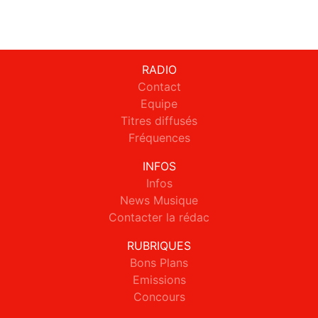
RADIO
Contact
Equipe
Titres diffusés
Fréquences
INFOS
Infos
News Musique
Contacter la rédac
RUBRIQUES
Bons Plans
Emissions
Concours