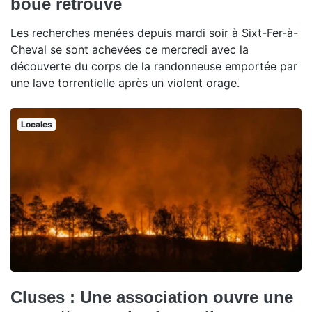
boue retrouvé
Les recherches menées depuis mardi soir à Sixt-Fer-à-
Cheval se sont achevées ce mercredi avec la
découverte du corps de la randonneuse emportée par
une lave torrentielle après un violent orage.
Locales
Cluses : Une association ouvre une