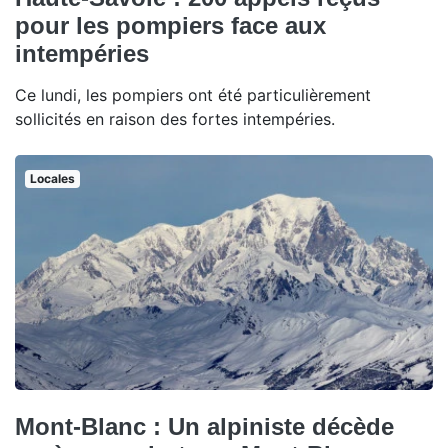
pour les pompiers face aux
intempéries
Ce lundi, les pompiers ont été particulièrement
sollicités en raison des fortes intempéries.
Locales
Mont-Blanc : Un alpiniste décède