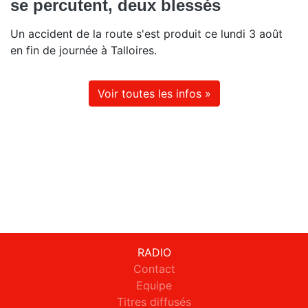
se percutent, deux blessés
Un accident de la route s'est produit ce lundi 3 août
en fin de journée à Talloires.
Voir toutes les infos »
RADIO
Contact
Equipe
Titres diffusés