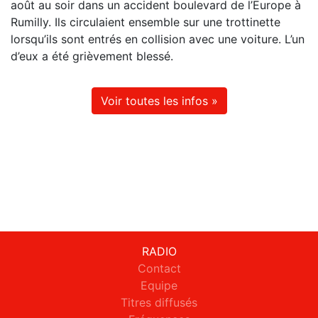
août au soir dans un accident boulevard de l’Europe à
Rumilly. Ils circulaient ensemble sur une trottinette
lorsqu’ils sont entrés en collision avec une voiture. L’un
d’eux a été grièvement blessé.
Voir toutes les infos »
RADIO
Contact
Equipe
Titres diffusés