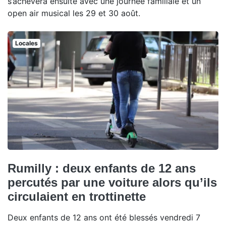
s’achèvera ensuite avec une journée familiale et un
open air musical les 29 et 30 août.
Locales
Rumilly : deux enfants de 12 ans
percutés par une voiture alors qu’ils
circulaient en trottinette
Deux enfants de 12 ans ont été blessés vendredi 7