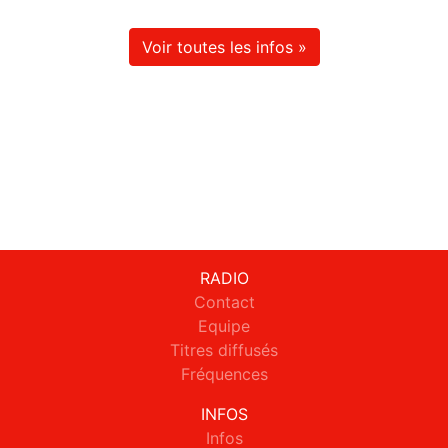
Voir toutes les infos »
RADIO
Contact
Equipe
Titres diffusés
Fréquences
INFOS
Infos