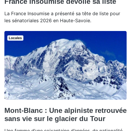
France Insoumise dévoile sa liste
La France Insoumise a présenté sa tête de liste pour
les sénatoriales 2026 en Haute-Savoie.
Locales
Mont-Blanc : Une alpiniste retrouvée
sans vie sur le glacier du Tour
Une femme d’une soixantaine d’années, de nationalité