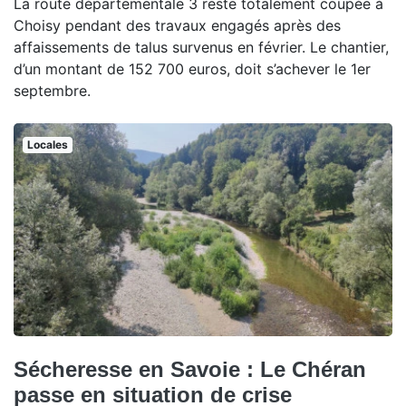
La route départementale 3 reste totalement coupée à
Choisy pendant des travaux engagés après des
affaissements de talus survenus en février. Le chantier,
d’un montant de 152 700 euros, doit s’achever le 1er
septembre.
Locales
Sécheresse en Savoie : Le Chéran
passe en situation de crise