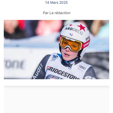
14 Mars 2025
Par
La rédaction