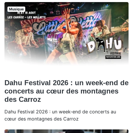
Musique
Dahu Festival 2026 : un week-end de
concerts au cœur des montagnes
des Carroz
Dahu Festival 2026 : un week-end de concerts au
cœur des montagnes des Carroz