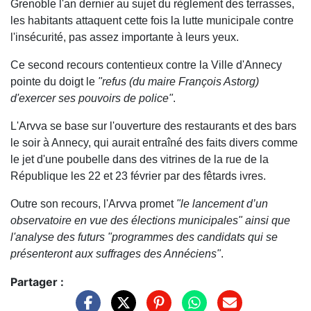
Grenoble l'an dernier au sujet du règlement des terrasses,
les habitants attaquent cette fois la lutte municipale contre
l'insécurité, pas assez importante à leurs yeux.
Ce second recours contentieux contre la Ville d'Annecy
pointe du doigt le
"refus (du maire François Astorg)
d'exercer ses pouvoirs de police"
.
L'Arvva se base sur l'ouverture des restaurants et des bars
le soir à Annecy, qui aurait entraîné des faits divers comme
le jet d'une poubelle dans des vitrines de la rue de la
République les 22 et 23 février par des fêtards ivres.
Outre son recours, l'Arvva promet
"le lancement d’un
observatoire en vue des élections municipales" ainsi que
l'analyse des futurs "programmes des candidats qui se
présenteront aux suffrages des Annéciens"
.
Partager :