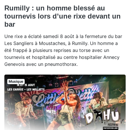
Rumilly : un homme blessé au
tournevis lors d’une rixe devant un
bar
Une rixe a éclaté samedi 8 août à la fermeture du bar
Les Sangliers à Moustaches, à Rumilly. Un homme a
été frappé à plusieurs reprises au torse avec un
tournevis et hospitalisé au centre hospitalier Annecy
Genevois avec un pneumothorax.
Musique