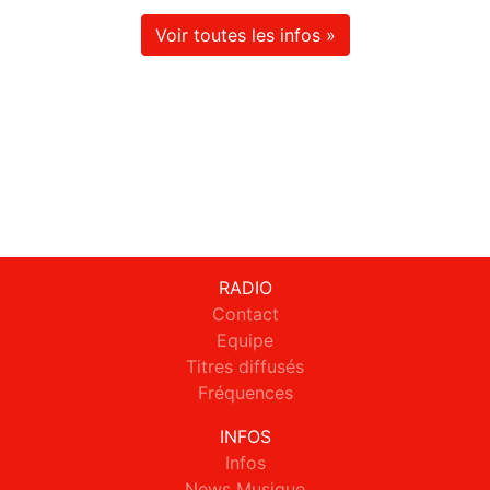
Voir toutes les infos »
RADIO
Contact
Equipe
Titres diffusés
Fréquences
INFOS
Infos
News Musique