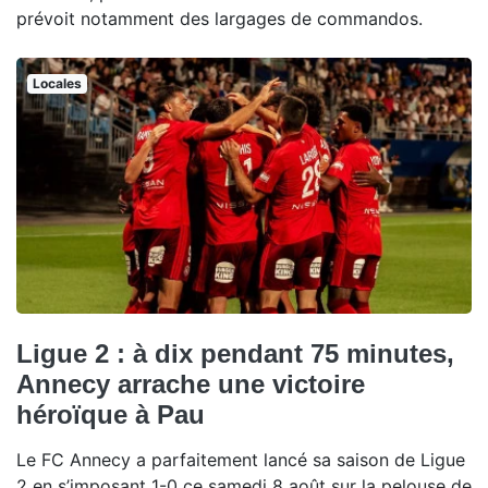
prévoit notamment des largages de commandos.
Locales
Ligue 2 : à dix pendant 75 minutes,
Annecy arrache une victoire
héroïque à Pau
Le FC Annecy a parfaitement lancé sa saison de Ligue
2 en s’imposant 1-0 ce samedi 8 août sur la pelouse de