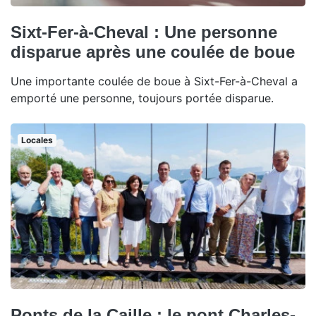
Sixt-Fer-à-Cheval : Une personne
disparue après une coulée de boue
Une importante coulée de boue à Sixt-Fer-à-Cheval a
emporté une personne, toujours portée disparue.
Locales
Ponts de la Caille : le pont Charles-