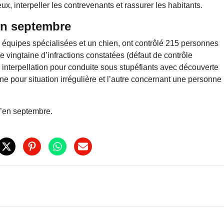
x, interpeller les contrevenants et rassurer les habitants.
en septembre
équipes spécialisées et un chien, ont contrôlé 215 personnes
ne vingtaine d’infractions constatées (défaut de contrôle
interpellation pour conduite sous stupéfiants avec découverte
une pour situation irrégulière et l’autre concernant une personne
u’en septembre.