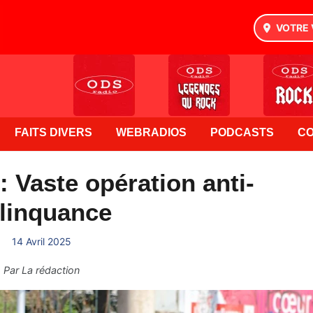
VOTRE 
FAITS DIVERS
WEBRADIOS
PODCASTS
C
 Vaste opération anti-
linquance
14 Avril 2025
Par
La rédaction