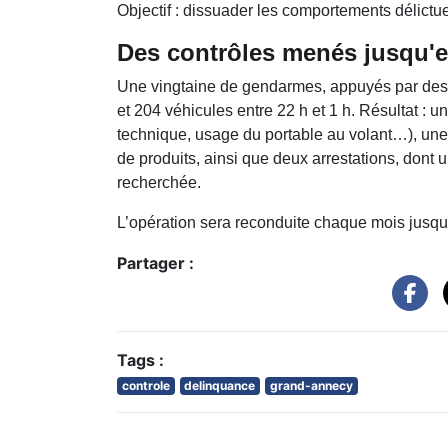
Objectif : dissuader les comportements délictueu
Des contrôles menés jusqu'
Une vingtaine de gendarmes, appuyés par des 
et 204 véhicules entre 22 h et 1 h. Résultat : u
technique, usage du portable au volant…), une 
de produits, ainsi que deux arrestations, dont 
recherchée.
L’opération sera reconduite chaque mois jusq
Partager :
Tags :
controle
delinquance
grand-annecy