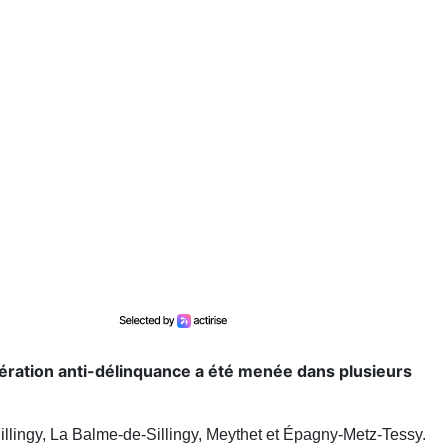
opération anti-délinquance a été menée dans plusieurs
lingy, La Balme-de-Sillingy, Meythet et Épagny-Metz-Tessy.