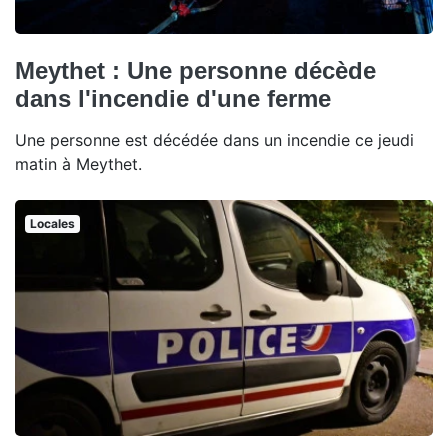
Meythet : Une personne décède
dans l'incendie d'une ferme
Une personne est décédée dans un incendie ce jeudi
matin à Meythet.
Locales