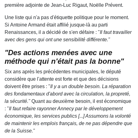
première adjointe de Jean-Luc Rigaut, Noëlle Prévent.
Une liste qui n'a pas d'étiquette politique pour le moment.
Si Antoine Armand était affilié jusque-là au parti
Renaissances, il a décidé de s'en défaire : "
Il faut travailler
avec des gens qui ont une sensibilité différente."
"Des actions menées avec une
méthode qui n'était pas la bonne"
Six ans après les précédentes municipales, le député
considère que l'attente est forte et que des décisions
doivent être prises : "
Il y a un double besoin. La réparation
des fondamentaux d'abord avec la circulation, la propreté,
la sécurité."
Quant au deuxième besoin, il est économique
: "
Il faut refaire rayonner Annecy par le développement
économique, les services publics [...] Assumons la volonté
de maintenir les emplois français, de ne pas dépendre que
de la Suisse."