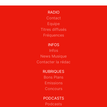
RADIO
Contact
Equipe
Titres diffusés
Fréquences
INFOS
Infos
News Musique
Contacter la rédac
RUBRIQUES
Bons Plans
Emissions
Concours
PODCASTS
Podcasts