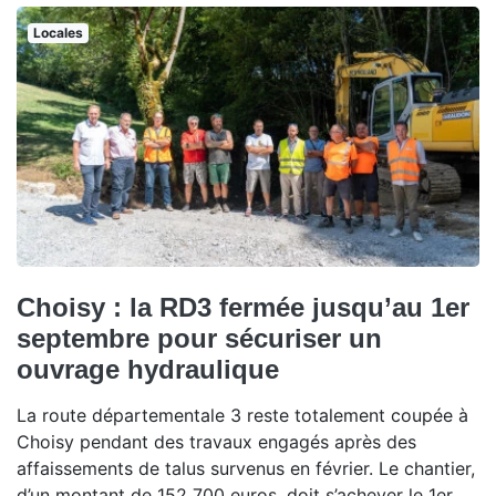
Locales
Choisy : la RD3 fermée jusqu’au 1er
septembre pour sécuriser un
ouvrage hydraulique
La route départementale 3 reste totalement coupée à
Choisy pendant des travaux engagés après des
affaissements de talus survenus en février. Le chantier,
d’un montant de 152 700 euros, doit s’achever le 1er