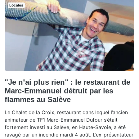
Locales
"Je n’ai plus rien" : le restaurant de
Marc-Emmanuel détruit par les
flammes au Salève
Le Chalet de la Croix, restaurant dans lequel l’ancien
animateur de TF1 Marc-Emmanuel Dufour s’était
fortement investi au Salève, en Haute-Savoie, a été
ravagé par un incendie mardi 4 août. L’ex-présentateur