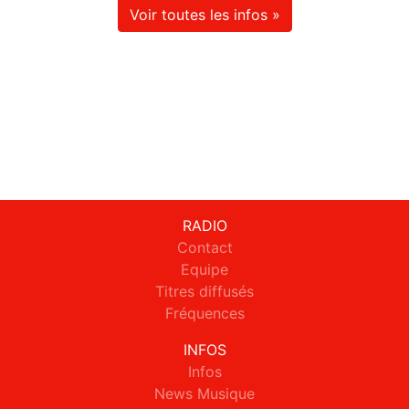
Voir toutes les infos »
RADIO
Contact
Equipe
Titres diffusés
Fréquences
INFOS
Infos
News Musique