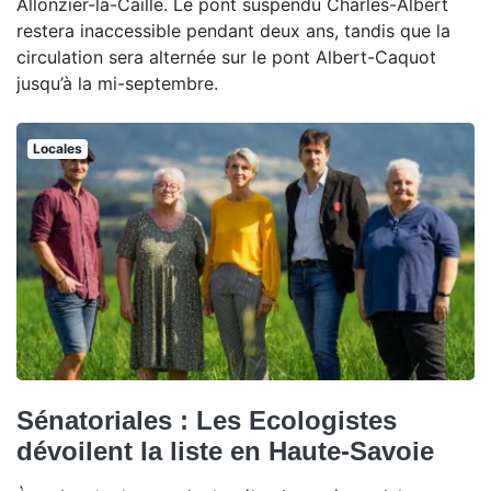
Allonzier-la-Caille. Le pont suspendu Charles-Albert
restera inaccessible pendant deux ans, tandis que la
circulation sera alternée sur le pont Albert-Caquot
jusqu’à la mi-septembre.
Locales
Sénatoriales : Les Ecologistes
dévoilent la liste en Haute-Savoie