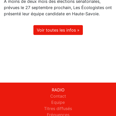
À moins de deux mois des élections sénatoriales,
prévues le 27 septembre prochain, Les Écologistes ont
présenté leur équipe candidate en Haute-Savoie.
Voir toutes les infos »
RADIO
Contact
Equipe
Titres diffusés
Fréquences