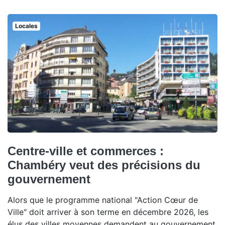
Locales
Centre-ville et commerces :
Chambéry veut des précisions du
gouvernement
Alors que le programme national "Action Cœur de
Ville" doit arriver à son terme en décembre 2026, les
élus des villes moyennes demandent au gouvernement