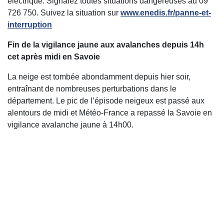
électrique. Signalez toutes situations dangereuses au 09
726 750. Suivez la situation sur
www.enedis.fr/panne-et-
interruption
Fin de la vigilance jaune aux avalanches depuis 14h
cet après midi en Savoie
La neige est tombée abondamment depuis hier soir,
entraînant de nombreuses perturbations dans le
département. Le pic de l’épisode neigeux est passé aux
alentours de midi et Météo-France a repassé la Savoie en
vigilance avalanche jaune à 14h00.