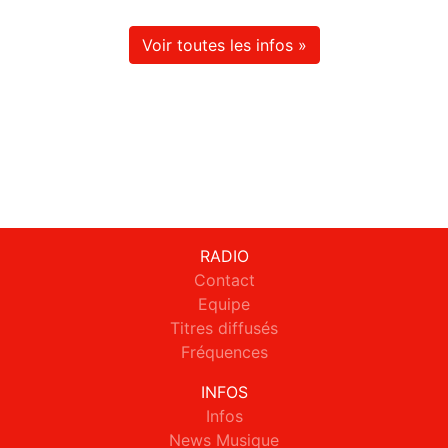
Voir toutes les infos »
RADIO
Contact
Equipe
Titres diffusés
Fréquences
INFOS
Infos
News Musique