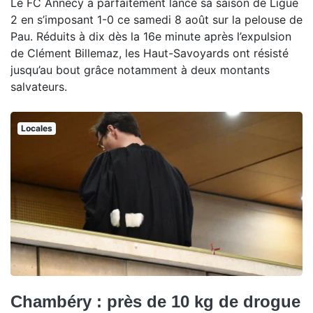
Le FC Annecy a parfaitement lancé sa saison de Ligue
2 en s’imposant 1-0 ce samedi 8 août sur la pelouse de
Pau. Réduits à dix dès la 16e minute après l’expulsion
de Clément Billemaz, les Haut-Savoyards ont résisté
jusqu’au bout grâce notamment à deux montants
salvateurs.
Locales
Chambéry : près de 10 kg de drogue