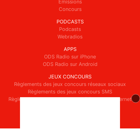
Emissions
Concours
PODCASTS
Podcasts
Webradios
APPS
ODS Radio sur iPhone
ODS Radio sur Android
JEUX CONCOURS
Règlements des jeux concours réseaux sociaux
Règlements des jeux concours SMS
Règlements des jeux concours téléphone et internet