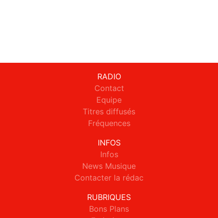
RADIO
Contact
Equipe
Titres diffusés
Fréquences
INFOS
Infos
News Musique
Contacter la rédac
RUBRIQUES
Bons Plans