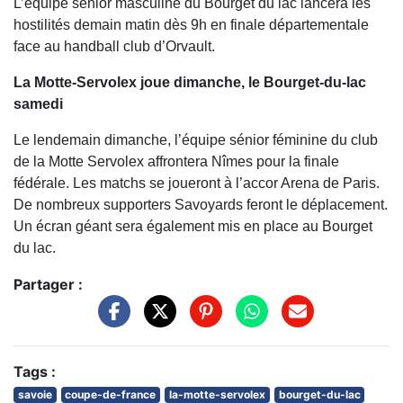
L’équipe sénior masculine du Bourget du lac lancera les
hostilités demain matin dès 9h en finale départementale
face au handball club d’Orvault.
La Motte-Servolex joue dimanche, le Bourget-du-lac
samedi
Le lendemain dimanche, l’équipe sénior féminine du club
de la Motte Servolex affrontera Nîmes pour la finale
fédérale. Les matchs se joueront à l’accor Arena de Paris.
De nombreux supporters Savoyards feront le déplacement.
Un écran géant sera également mis en place au Bourget
du lac.
Partager :
Tags :
savoie
coupe-de-france
la-motte-servolex
bourget-du-lac