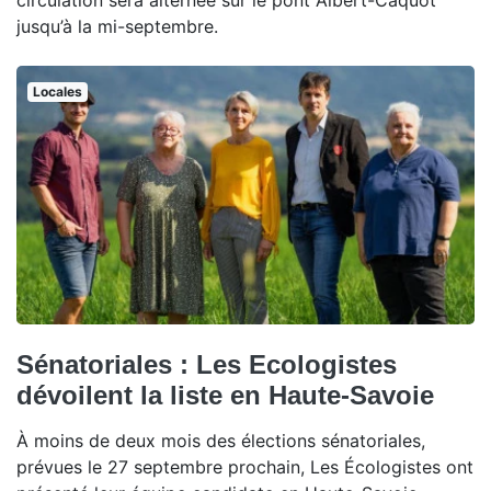
circulation sera alternée sur le pont Albert-Caquot
jusqu’à la mi-septembre.
Locales
Sénatoriales : Les Ecologistes
dévoilent la liste en Haute-Savoie
À moins de deux mois des élections sénatoriales,
prévues le 27 septembre prochain, Les Écologistes ont