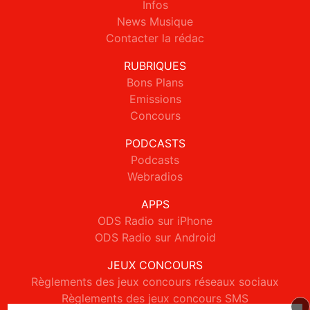
Infos
News Musique
Contacter la rédac
RUBRIQUES
Bons Plans
Emissions
Concours
PODCASTS
Podcasts
Webradios
APPS
ODS Radio sur iPhone
ODS Radio sur Android
JEUX CONCOURS
Règlements des jeux concours réseaux sociaux
Règlements des jeux concours SMS