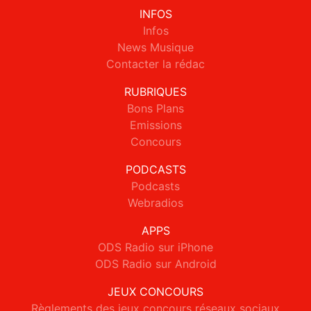
INFOS
Infos
News Musique
Contacter la rédac
RUBRIQUES
Bons Plans
Emissions
Concours
PODCASTS
Podcasts
Webradios
APPS
ODS Radio sur iPhone
ODS Radio sur Android
JEUX CONCOURS
Règlements des jeux concours réseaux sociaux