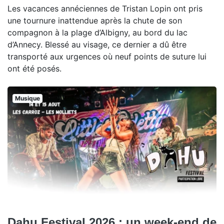
Les vacances annéciennes de Tristan Lopin ont pris
une tournure inattendue après la chute de son
compagnon à la plage d’Albigny, au bord du lac
d’Annecy. Blessé au visage, ce dernier a dû être
transporté aux urgences où neuf points de suture lui
ont été posés.
Musique
Dahu Festival 2026 : un week-end de