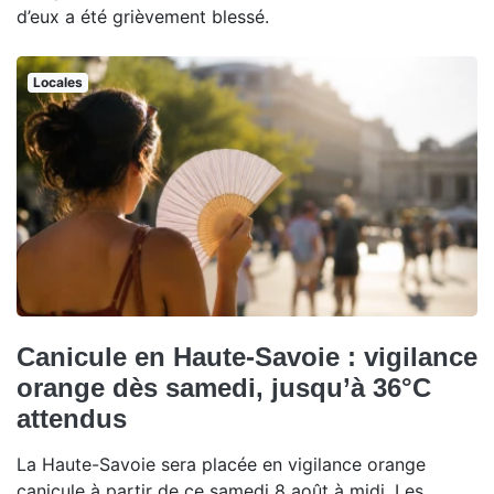
d’eux a été grièvement blessé.
Locales
Canicule en Haute-Savoie : vigilance
orange dès samedi, jusqu’à 36°C
attendus
La Haute-Savoie sera placée en vigilance orange
canicule à partir de ce samedi 8 août à midi. Les