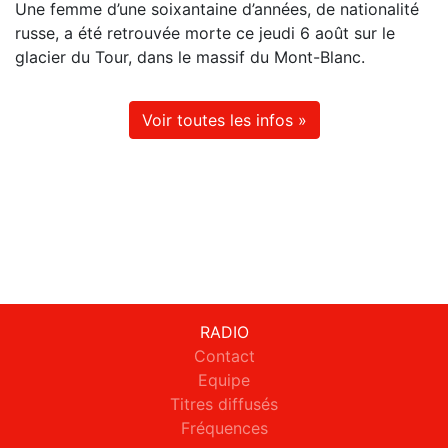
Une femme d’une soixantaine d’années, de nationalité
russe, a été retrouvée morte ce jeudi 6 août sur le
glacier du Tour, dans le massif du Mont-Blanc.
Voir toutes les infos »
RADIO
Contact
Equipe
Titres diffusés
Fréquences