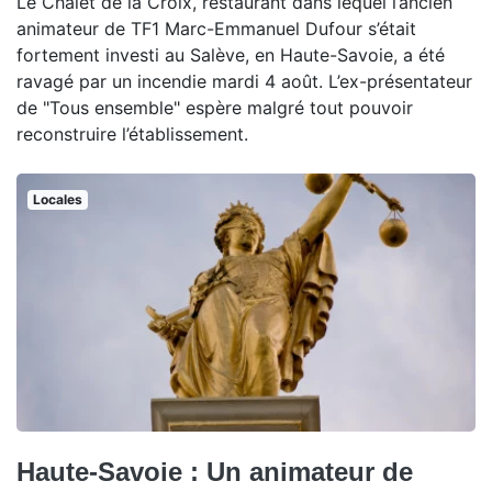
Le Chalet de la Croix, restaurant dans lequel l’ancien
animateur de TF1 Marc-Emmanuel Dufour s’était
fortement investi au Salève, en Haute-Savoie, a été
ravagé par un incendie mardi 4 août. L’ex-présentateur
de "Tous ensemble" espère malgré tout pouvoir
reconstruire l’établissement.
Locales
Haute-Savoie : Un animateur de