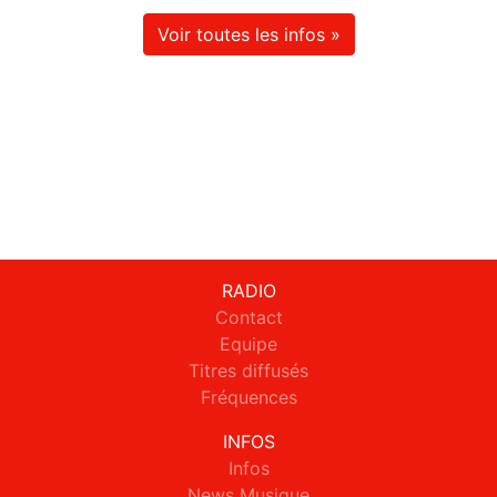
Voir toutes les infos »
RADIO
Contact
Equipe
Titres diffusés
Fréquences
INFOS
Infos
News Musique