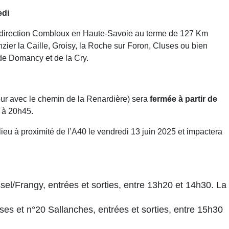
edi
e direction Combloux en Haute-Savoie au terme de 127 Km
nzier la Caille, Groisy, la Roche sur Foron, Cluses ou bien
 de Domancy et de la Cry.
our avec le chemin de la Renardière) sera
fermée à partir de
t à 20h45.
eu à proximité de l’A40 le vendredi 13 juin 2025 et impactera
el/Frangy, entrées et sorties, entre 13h20 et 14h30. La
s et n°20 Sallanches, entrées et sorties, entre 15h30