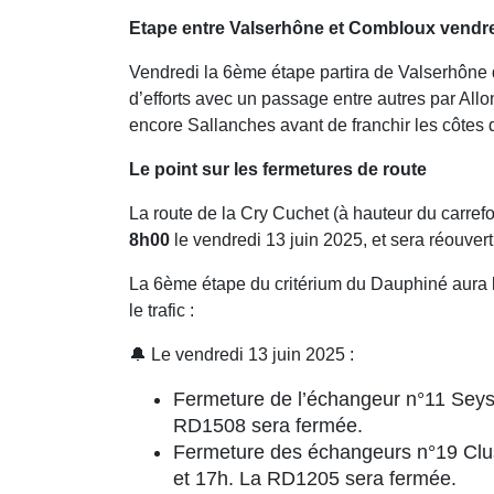
Etape entre Valserhône et Combloux vendr
Vendredi la 6ème étape partira de Valserhôn
d’efforts avec un passage entre autres par Allo
encore Sallanches avant de franchir les côtes
Le point sur les fermetures de route
La route de la Cry Cuchet (à hauteur du carref
8h00
le vendredi 13 juin 2025, et sera réouver
La 6ème étape du critérium du Dauphiné aura li
le trafic :
🔔 Le vendredi 13 juin 2025 :
Fermeture de l’échangeur n°11 Seyss
RD1508 sera fermée.
Fermeture des échangeurs n°19 Cluse
et 17h. La RD1205 sera fermée.