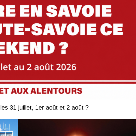
Que faire en Savoie et Haute-Savoie les 31 juillet, 1er août et 2 août ?