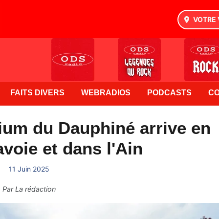
VOTRE 
FAITS DIVERS
WEBRADIOS
PODCASTS
C
rium du Dauphiné arrive en
voie et dans l'Ain
11 Juin 2025
Par
La rédaction