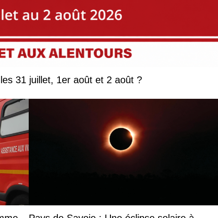
Que faire en Savoie et Haute-Savoie les 31 juillet, 1er août et 2 août ?
femme
Pays de Savoie : Une éclipse solaire à