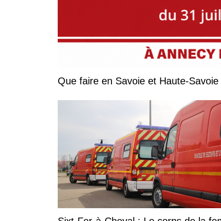
Sixt-Fer-à-Cheval : Le corps de la 