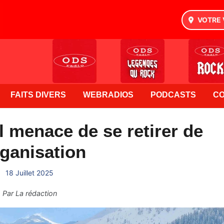
VOTRE 
FAITS DIVERS
WEBRADIOS
PODCASTS
C
l menace de se retirer de
rganisation
18 Juillet 2025
Par
La rédaction