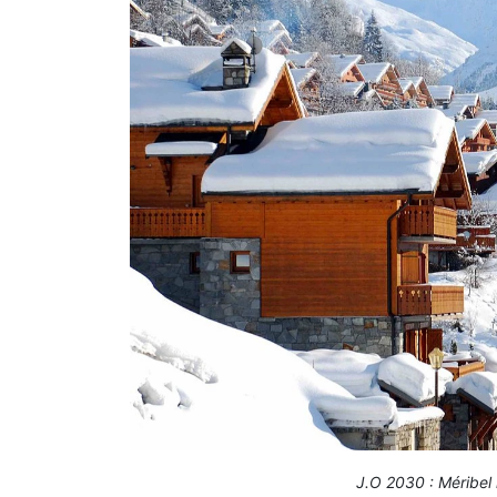
J.O 2030 : Méribel 