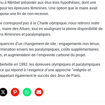
u à Méribel présenter aux élus trois hypothèses, dont une
l pour les épreuves féminines. Une option que le maire avait
oppose une fin de non-recevoir.
ne correspond pas à la Charte olympique, nous retirons notre
, maire des Allues, tout en soulignant la pleine disponibilité de
tions féminines et paralympiques.
quences d’un changement de site : engagements non tenus,
crimination envers les paralympiques, coûts supplémentaires
os, et augmentation de l’empreinte carbone du projet.
lbertville en 1992, les épreuves olympiques et paralympiques
 ce qui répond à l’exigence d’une approche "
intégrée et
rappelant également le succès des Jeux de Paris.