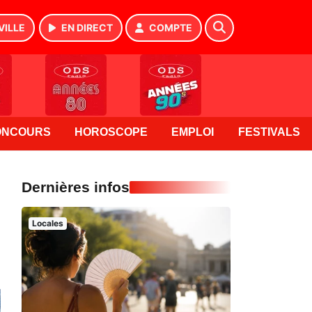
VILLE
EN DIRECT
COMPTE
ONCOURS
HOROSCOPE
EMPLOI
FESTIVALS
Dernières infos
Locales