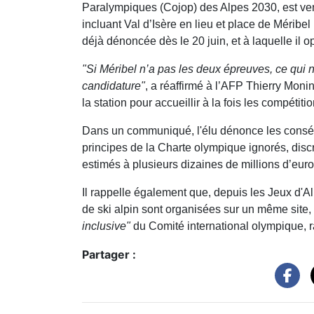
Paralympiques (Cojop) des Alpes 2030, est ven
incluant Val d’Isère en lieu et place de Méribe
déjà dénoncée dès le 20 juin, et à laquelle il 
"Si Méribel n’a pas les deux épreuves, ce qui 
candidature"
, a réaffirmé à l’AFP Thierry Monin
la station pour accueillir à la fois les compéti
Dans un communiqué, l'élu dénonce les consé
principes de la Charte olympique ignorés, dis
estimés à plusieurs dizaines de millions d’eur
Il rappelle également que, depuis les Jeux d'A
de ski alpin sont organisées sur un même site,
inclusive"
du Comité international olympique, 
Partager :