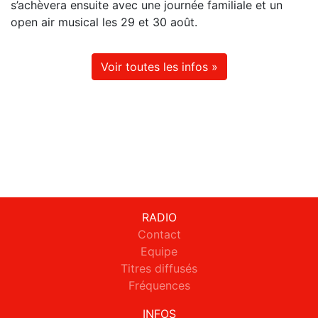
s’achèvera ensuite avec une journée familiale et un
open air musical les 29 et 30 août.
Voir toutes les infos »
RADIO
Contact
Equipe
Titres diffusés
Fréquences
INFOS