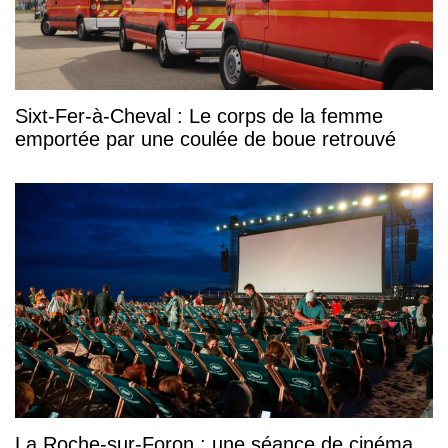
Sixt-Fer-à-Cheval : Le corps de la femme
emportée par une coulée de boue retrouvé
La Roche-sur-Foron : une séance de cinéma