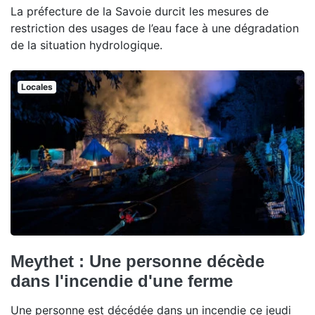
La préfecture de la Savoie durcit les mesures de
restriction des usages de l’eau face à une dégradation
de la situation hydrologique.
Locales
Meythet : Une personne décède
dans l'incendie d'une ferme
Une personne est décédée dans un incendie ce jeudi