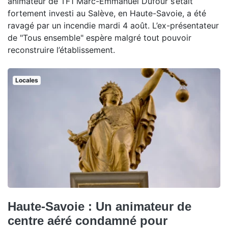
animateur de TF1 Marc-Emmanuel Dufour s’était
fortement investi au Salève, en Haute-Savoie, a été
ravagé par un incendie mardi 4 août. L’ex-présentateur
de "Tous ensemble" espère malgré tout pouvoir
reconstruire l’établissement.
Locales
Haute-Savoie : Un animateur de
centre aéré condamné pour