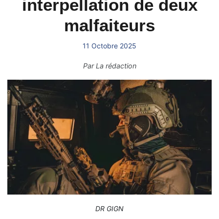
interpellation de deux
malfaiteurs
11 Octobre 2025
Par
La rédaction
DR GIGN