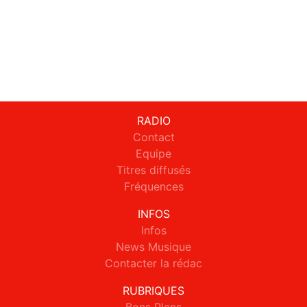
RADIO
Contact
Equipe
Titres diffusés
Fréquences
INFOS
Infos
News Musique
Contacter la rédac
RUBRIQUES