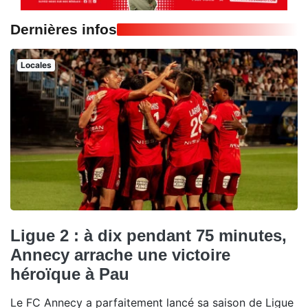
Dernières infos
Locales
Ligue 2 : à dix pendant 75 minutes,
Annecy arrache une victoire
héroïque à Pau
Le FC Annecy a parfaitement lancé sa saison de Ligue