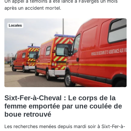
Un appel à témoins a été lancé à Faverges un mois
après un accident mortel.
Locales
Sixt-Fer-à-Cheval : Le corps de la
femme emportée par une coulée de
boue retrouvé
Les recherches menées depuis mardi soir à Sixt-Fer-à-