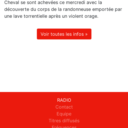
Cheval se sont achevées ce mercredi avec la
découverte du corps de la randonneuse emportée par
une lave torrentielle après un violent orage.
Voir toutes les infos »
RADIO
Contact
Equipe
Titres diffusés
Fréquences