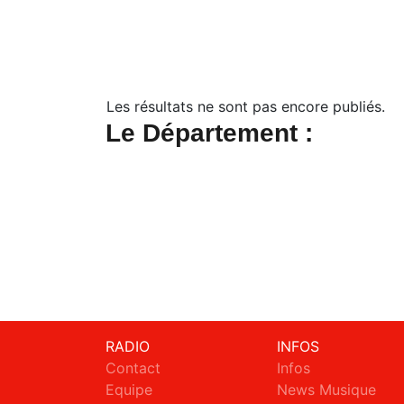
Les résultats ne sont pas encore publiés.
Le Département :
RADIO
INFOS
Contact
Infos
Equipe
News Musique