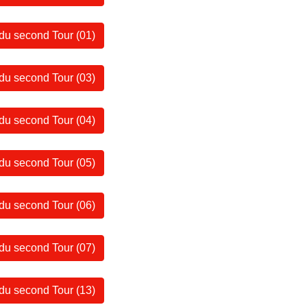
 du second Tour (01)
 du second Tour (03)
 du second Tour (04)
 du second Tour (05)
 du second Tour (06)
 du second Tour (07)
 du second Tour (13)