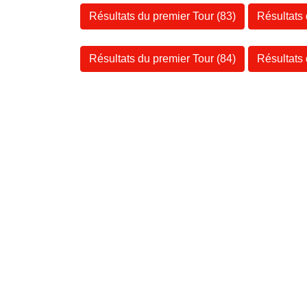
Résultats du premier Tour (83)
Résultats
Résultats du premier Tour (84)
Résultats