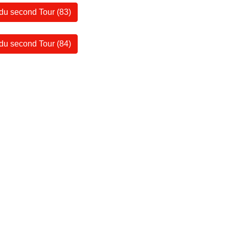
 du second Tour (83)
 du second Tour (84)