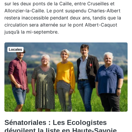
sur les deux ponts de la Caille, entre Cruseilles et
Allonzier-la-Caille. Le pont suspendu Charles-Albert
restera inaccessible pendant deux ans, tandis que la
circulation sera alternée sur le pont Albert-Caquot
jusqu’à la mi-septembre.
Locales
Sénatoriales : Les Ecologistes
dévoilent la liste en Haute-Savoie