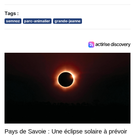
Tags :
semnoz
parc-animalier
grande-jeanne
Pays de Savoie : Une éclipse solaire à prévoir