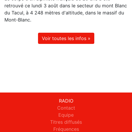
retrouvé ce lundi 3 août dans le secteur du mont Blanc
du Tacul, à 4 248 mètres d'altitude, dans le massif du
Mont-Blanc.
Voir toutes les infos »
RADIO
Contact
Equipe
Titres diffusés
Fréquences