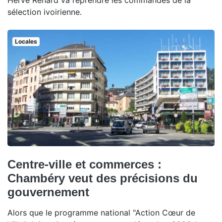
Hervé Renard va reprendre les commandes de la
sélection ivoirienne.
Locales
Centre-ville et commerces :
Chambéry veut des précisions du
gouvernement
Alors que le programme national "Action Cœur de