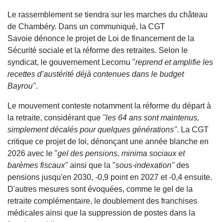
Le rassemblement se tiendra sur les marches du château
de Chambéry. Dans un communiqué, la CGT
Savoie dénonce le projet de Loi de financement de la
Sécurité sociale et la réforme des retraites. Selon le
syndicat, le gouvernement Lecornu "
reprend et amplifie les
recettes d’austérité déjà contenues dans le budget
Bayrou"
.
Le mouvement conteste notamment la réforme du départ à
la retraite, considérant que
"les 64 ans sont maintenus,
simplement décalés pour quelques générations"
. La CGT
critique ce projet de loi, dénonçant une année blanche en
2026 avec le "
gel des pensions, minima sociaux et
barèmes fiscaux"
ainsi que la "
sous-indexation"
des
pensions jusqu'en 2030, -0,9 point en 2027 et -0,4 ensuite.
D'autres mesures sont évoquées, comme le gel de la
retraite complémentaire, le doublement des franchises
médicales ainsi que la suppression de postes dans la