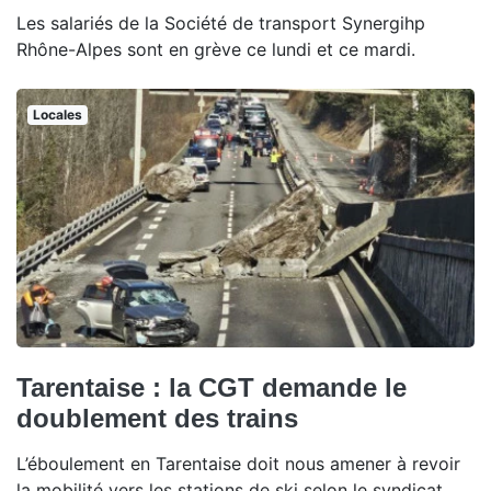
Les salariés de la Société de transport Synergihp
Rhône-Alpes sont en grève ce lundi et ce mardi.
Locales
Tarentaise : la CGT demande le
doublement des trains
L’éboulement en Tarentaise doit nous amener à revoir
la mobilité vers les stations de ski selon le syndicat