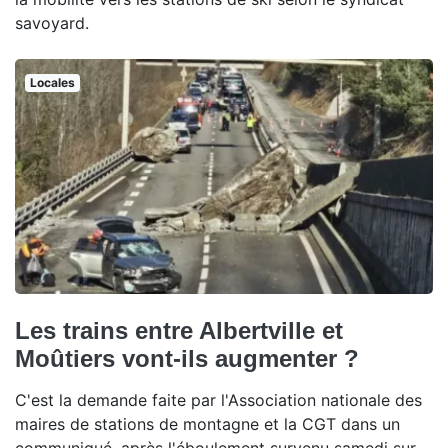
savoyard.
Locales
Les trains entre Albertville et
Moûtiers vont-ils augmenter ?
C'est la demande faite par l'Association nationale des
maires de stations de montagne et la CGT dans un
communiqué, après l'éboulement survenu samedi sur