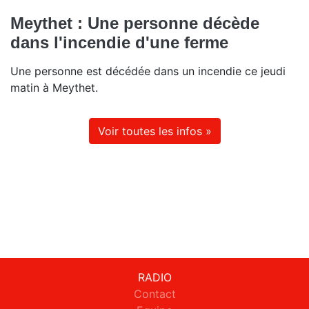
Meythet : Une personne décède
dans l'incendie d'une ferme
Une personne est décédée dans un incendie ce jeudi
matin à Meythet.
Voir toutes les infos »
RADIO
Contact