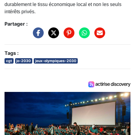
durablement le tissu économique local et non les seuls
intérêts privés.
Partager :
Tags :
cgt
jo-2030
jeux-olympiques-2030