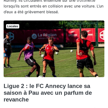
Rumilly. Ils circulaient ensemble sur une trottinette
lorsqu’ils sont entrés en collision avec une voiture. L’un
d’eux a été grièvement blessé.
Locales
Ligue 2 : le FC Annecy lance sa
saison à Pau avec un parfum de
revanche