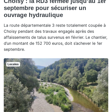
Choisy : la RD3 fermée jusqu’au 1er
septembre pour sécuriser un
ouvrage hydraulique
La route départementale 3 reste totalement coupée à
Choisy pendant des travaux engagés après des
affaissements de talus survenus en février. Le chantier,
d’un montant de 152 700 euros, doit s’achever le 1er
septembre.
Locales