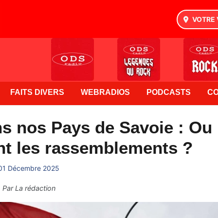
VOTRE 
FAITS DIVERS
WEBRADIOS
PODCASTS
C
s nos Pays de Savoie : Ou
nt les rassemblements ?
01 Décembre 2025
Par
La rédaction