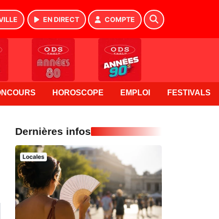
VILLE
EN DIRECT
COMPTE
ONCOURS
HOROSCOPE
EMPLOI
FESTIVALS
Dernières infos
Locales