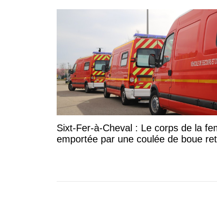
Sixt-Fer-à-Cheval : Le corps de la 
emportée par une coulée de boue re