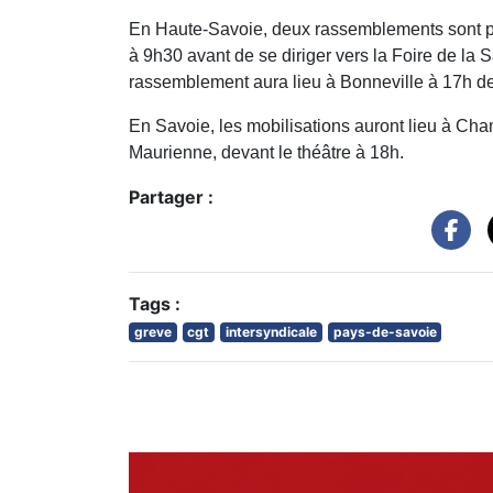
En Haute-Savoie, deux rassemblements sont pré
à 9h30 avant de se diriger vers la Foire de la 
rassemblement aura lieu à Bonneville à 17h de
En Savoie, les mobilisations auront lieu à Cha
Maurienne, devant le théâtre à 18h.
Partager :
Tags :
greve
cgt
intersyndicale
pays-de-savoie