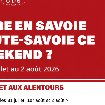
Que faire en Savoie et Haute-Savoie les 31 juillet, 1er août et 2 août ?