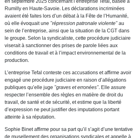
en septembre 2025 concernant l’entreprise Tefal, basée à
Rumilly en Haute-Savoie. Les déclarations incriminées
avaient été faites lors d’un débat à la Fête de l’Humanité,
où elle évoquait une
"répression patronale violente"
au
sein de l’entreprise, ainsi que la situation de la CGT dans
le groupe. Selon la syndicaliste, cette procédure judiciaire
viserait à sanctionner des prises de parole liées aux
conditions de travail et à l’impact environnemental de la
production.
L’entreprise Tefal conteste ces accusations et affirme avoir
engagé une procédure judiciaire en raison d’allégations
publiques qu’elle juge
"graves et erronées"
. Elle assure
respecter l’ensemble des règles en matière de droit du
travail, de santé et de sécurité, et estime que la liberté
d’expression ne peut justifier des imputations portant
atteinte à sa réputation.
Sophie Binet affirme pour sa part qu’il s’agit d’une tentative
de musellement des organisations syndicales et appelle à