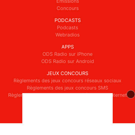
Emissions
Concours
PODCASTS
Podcasts
Webradios
APPS
ODS Radio sur iPhone
ODS Radio sur Android
JEUX CONCOURS
Règlements des jeux concours réseaux sociaux
Règlements des jeux concours SMS
Règlements des jeux concours téléphone et internet