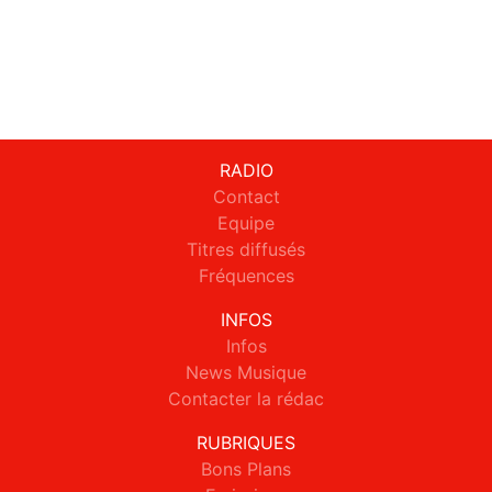
RADIO
Contact
Equipe
Titres diffusés
Fréquences
INFOS
Infos
News Musique
Contacter la rédac
RUBRIQUES
Bons Plans