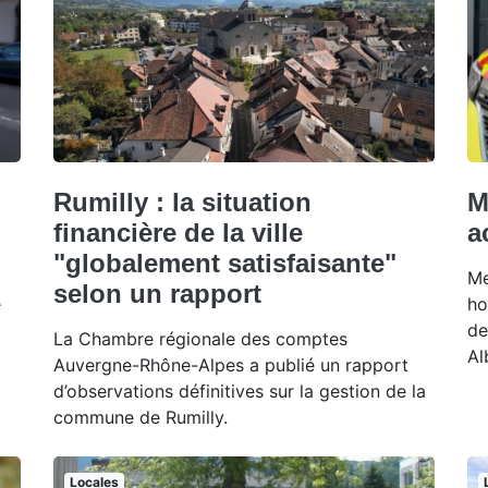
Rumilly : la situation
M
financière de la ville
a
"globalement satisfaisante"
Me
selon un rapport
e
ho
de
La Chambre régionale des comptes
Al
Auvergne-Rhône-Alpes a publié un rapport
d’observations définitives sur la gestion de la
commune de Rumilly.
Locales