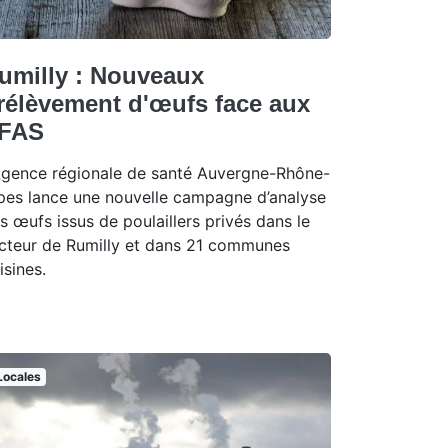
umilly : Nouveaux
rélèvement d'œufs face aux
FAS
Agence régionale de santé Auvergne-Rhône-
pes lance une nouvelle campagne d’analyse
s œufs issus de poulaillers privés dans le
cteur de Rumilly et dans 21 communes
isines.
Locales