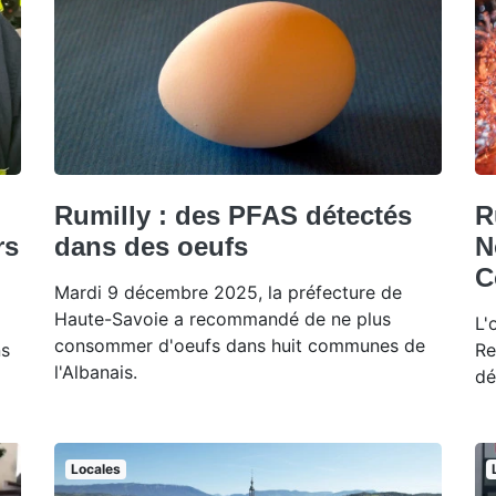
Rumilly : des PFAS détectés
R
rs
dans des oeufs
N
C
Mardi 9 décembre 2025, la préfecture de
Haute-Savoie a recommandé de ne plus
L'
consommer d'oeufs dans huit communes de
ns
Re
l'Albanais.
dé
Locales