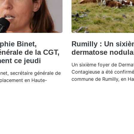
phie Binet,
Rumilly : Un sixiè
énérale de la CGT,
dermatose nodula
ent ce jeudi
Un sixième foyer de Derma
Contagieuse a été confirmé c
inet, secrétaire générale de
commune de Rumilly, en Ha
éplacement en Haute-