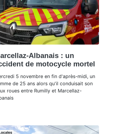
arcellaz-Albanais : un
ccident de motocycle mortel
rcredi 5 novembre en fin d'après-midi, un
mme de 25 ans alors qu'il conduisait son
ux roues entre Rumilly et Marcellaz-
banais
Locales