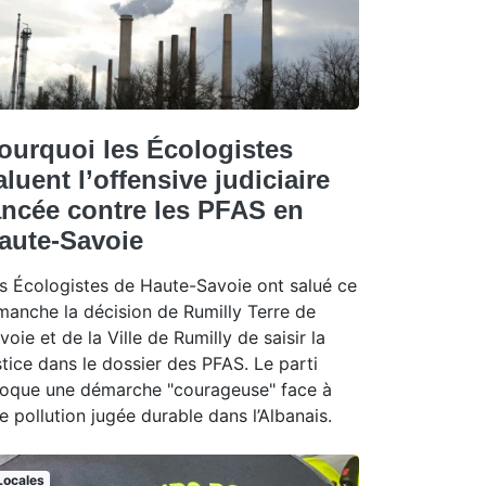
ourquoi les Écologistes
aluent l’offensive judiciaire
ancée contre les PFAS en
aute-Savoie
s Écologistes de Haute-Savoie ont salué ce
manche la décision de Rumilly Terre de
voie et de la Ville de Rumilly de saisir la
stice dans le dossier des PFAS. Le parti
oque une démarche "courageuse" face à
e pollution jugée durable dans l’Albanais.
Locales