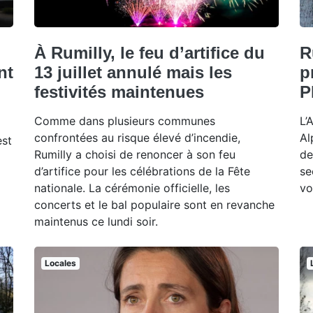
À Rumilly, le feu d’artifice du
R
nt
13 juillet annulé mais les
p
festivités maintenues
P
Comme dans plusieurs communes
L’
confrontées au risque élevé d’incendie,
Al
est
Rumilly a choisi de renoncer à son feu
de
d’artifice pour les célébrations de la Fête
se
nationale. La cérémonie officielle, les
vo
concerts et le bal populaire sont en revanche
maintenus ce lundi soir.
Locales