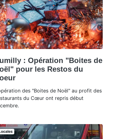
umilly : Opération "Boites de
oël" pour les Restos du
oeur
opération des "Boites de Noël" au profit des
staurants du Cœur ont repris début
cembre.
Locales