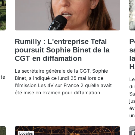
Rumilly : L'entreprise Tefal
P
poursuit Sophie Binet de la
s
CGT en diffamation
l
H
e
La secrétaire générale de la CGT, Sophie
ite
Binet, a indiqué ce lundi 25 mai lors de
Le
l’émission Les 4V sur France 2 qu’elle avait
di
été mise en examen pour diffamation.
Sa
ju
év
un
Locales