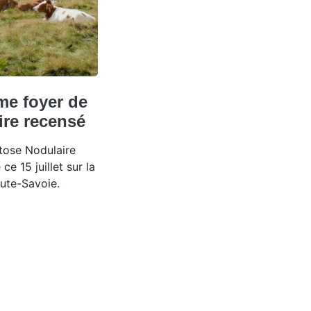
me foyer de
ire recensé
tose Nodulaire
e 15 juillet sur la
ute-Savoie.