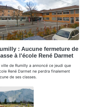
umilly : Aucune fermeture de
lasse à l'école René Darmet
 ville de Rumilly a annoncé ce jeudi que
école René Darmet ne perdra finalement
cune de ses classes.