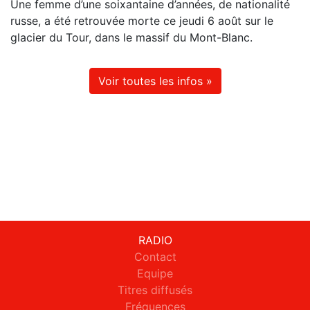
Une femme d’une soixantaine d’années, de nationalité
russe, a été retrouvée morte ce jeudi 6 août sur le
glacier du Tour, dans le massif du Mont-Blanc.
Voir toutes les infos »
RADIO
Contact
Equipe
Titres diffusés
Fréquences