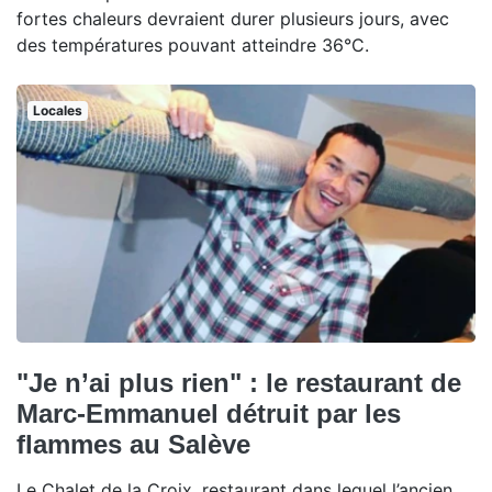
fortes chaleurs devraient durer plusieurs jours, avec
des températures pouvant atteindre 36°C.
Locales
"Je n’ai plus rien" : le restaurant de
Marc-Emmanuel détruit par les
flammes au Salève
Le Chalet de la Croix, restaurant dans lequel l’ancien