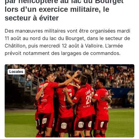
par hélicoptère au lac du Bourget
lors d’un exercice militaire, le
secteur à éviter
Des manœuvres militaires vont être organisées mardi
11 août au nord du lac du Bourget, dans le secteur de
Châtillon, puis mercredi 12 août à Valloire. L’armée
prévoit notamment des largages de commandos.
Locales