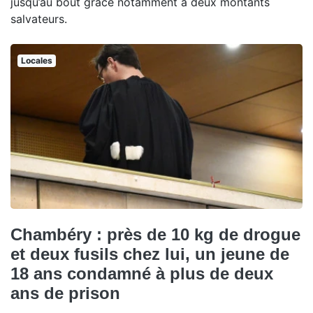
jusqu’au bout grâce notamment à deux montants
salvateurs.
Locales
Chambéry : près de 10 kg de drogue
et deux fusils chez lui, un jeune de
18 ans condamné à plus de deux
ans de prison