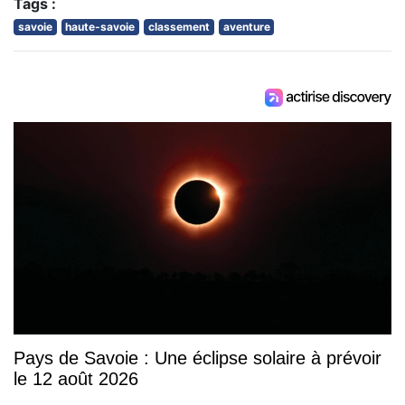
Tags :
savoie
haute-savoie
classement
aventure
Pays de Savoie : Une éclipse solaire à prévoir
le 12 août 2026