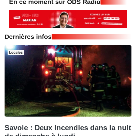
En ce moment sur ODS Radio
Dernières infos
Locales
Savoie : Deux incendies dans la nuit