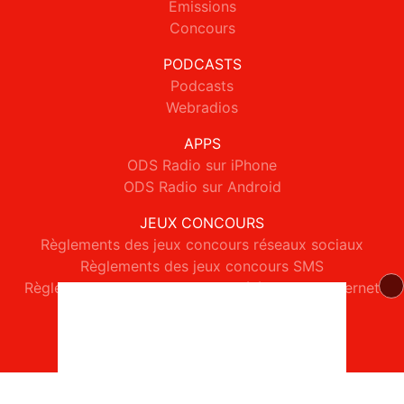
Emissions
Concours
PODCASTS
Podcasts
Webradios
APPS
ODS Radio sur iPhone
ODS Radio sur Android
JEUX CONCOURS
Règlements des jeux concours réseaux sociaux
Règlements des jeux concours SMS
Règlements des jeux concours téléphone et internet