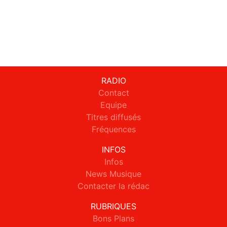
RADIO
Contact
Equipe
Titres diffusés
Fréquences
INFOS
Infos
News Musique
Contacter la rédac
RUBRIQUES
Bons Plans