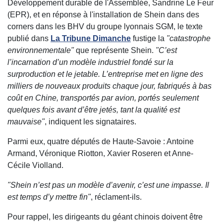
Développement durable de l'Assemblée, Sandrine Le Feur
(EPR), et en réponse à l'installation de Shein dans des
corners dans les BHV du groupe lyonnais SGM, le texte
publié dans
La Tribune Dimanche
fustige la
"catastrophe
environnementale"
que représente Shein.
"C’est
l’incarnation d’un modèle industriel fondé sur la
surproduction et le jetable. L’entreprise met en ligne des
milliers de nouveaux produits chaque jour, fabriqués à bas
coût en Chine, transportés par avion, portés seulement
quelques fois avant d’être jetés, tant la qualité est
mauvaise"
, indiquent les signataires.
Parmi eux, quatre députés de Haute-Savoie : Antoine
Armand, Véronique Riotton, Xavier Roseren et Anne-
Cécile Violland.
"Shein n’est pas un modèle d’avenir, c’est une impasse. Il
est temps d’y mettre fin"
, réclament-ils.
Pour rappel, les dirigeants du géant chinois doivent être