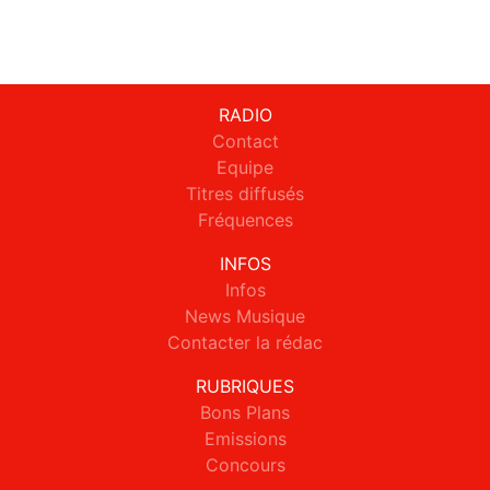
RADIO
Contact
Equipe
Titres diffusés
Fréquences
INFOS
Infos
News Musique
Contacter la rédac
RUBRIQUES
Bons Plans
Emissions
Concours