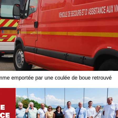
femme emportée par une coulée de boue retrouvé