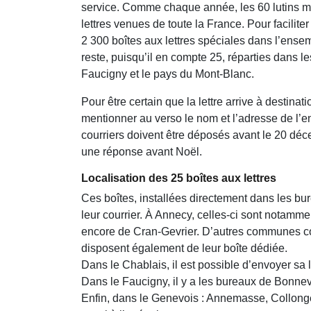
service. Comme chaque année, les 60 lutins mobi
lettres venues de toute la France. Pour facilite
2 300 boîtes aux lettres spéciales dans l’ens
reste, puisqu’il en compte 25, réparties dans l
Faucigny et le pays du Mont-Blanc.
Pour être certain que la lettre arrive à destinati
mentionner au verso le nom et l’adresse de l’en
courriers doivent être déposés avant le 20 déce
une réponse avant Noël.
Localisation des 25 boîtes aux lettres
Ces boîtes, installées directement dans les bu
leur courrier. À Annecy, celles-ci sont notamm
encore de Cran-Gevrier. D’autres communes co
disposent également de leur boîte dédiée.
Dans le Chablais, il est possible d’envoyer sa
Dans le Faucigny, il y a les bureaux de Bonnev
Enfin, dans le Genevois : Annemasse, Collonge