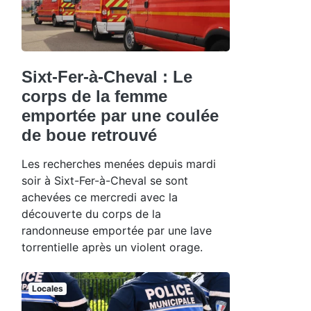
Sixt-Fer-à-Cheval : Le
corps de la femme
emportée par une coulée
de boue retrouvé
Les recherches menées depuis mardi
soir à Sixt-Fer-à-Cheval se sont
achevées ce mercredi avec la
découverte du corps de la
randonneuse emportée par une lave
torrentielle après un violent orage.
Locales