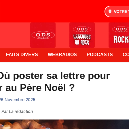
VOTRE 
FAITS DIVERS
WEBRADIOS
PODCASTS
C
Où poster sa lettre pour
r au Père Noël ?
26 Novembre 2025
Par
La rédaction