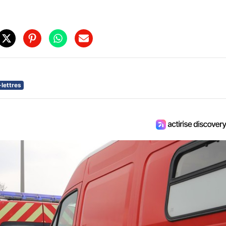
-lettres