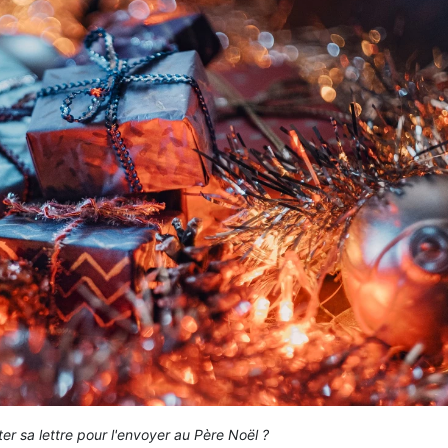
er sa lettre pour l'envoyer au Père Noël ?