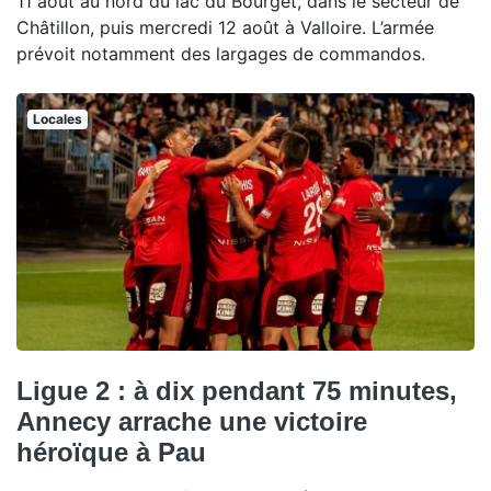
11 août au nord du lac du Bourget, dans le secteur de
Châtillon, puis mercredi 12 août à Valloire. L’armée
prévoit notamment des largages de commandos.
Locales
Ligue 2 : à dix pendant 75 minutes,
Annecy arrache une victoire
héroïque à Pau