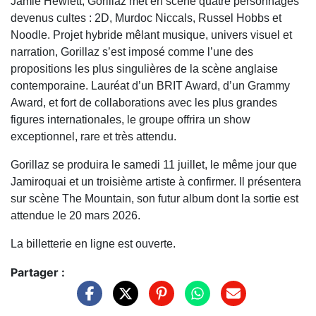
Jamie Hewlett, Gorillaz met en scène quatre personnages
devenus cultes : 2D, Murdoc Niccals, Russel Hobbs et
Noodle. Projet hybride mêlant musique, univers visuel et
narration, Gorillaz s’est imposé comme l’une des
propositions les plus singulières de la scène anglaise
contemporaine. Lauréat d’un BRIT Award, d’un Grammy
Award, et fort de collaborations avec les plus grandes
figures internationales, le groupe offrira un show
exceptionnel, rare et très attendu.
Gorillaz se produira le samedi 11 juillet, le même jour que
Jamiroquai et un troisième artiste à confirmer. Il présentera
sur scène The Mountain, son futur album dont la sortie est
attendue le 20 mars 2026.
La billetterie en ligne est ouverte.
Partager :