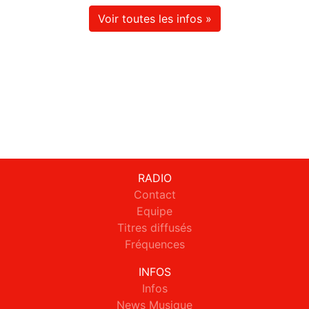
Voir toutes les infos »
RADIO
Contact
Equipe
Titres diffusés
Fréquences
INFOS
Infos
News Musique