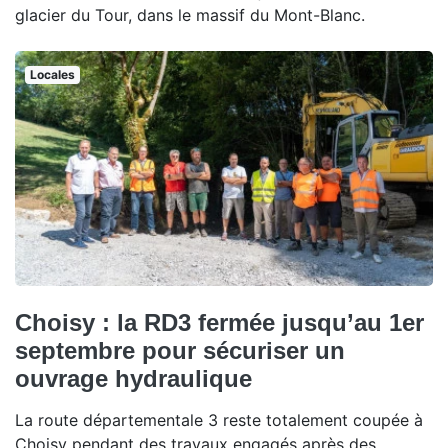
glacier du Tour, dans le massif du Mont-Blanc.
Locales
Choisy : la RD3 fermée jusqu’au 1er
septembre pour sécuriser un
ouvrage hydraulique
La route départementale 3 reste totalement coupée à
Choisy pendant des travaux engagés après des