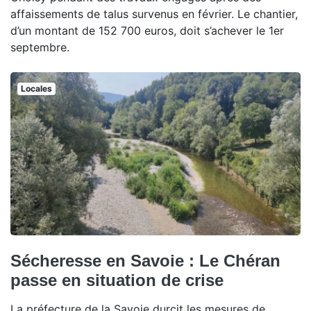
affaissements de talus survenus en février. Le chantier,
d’un montant de 152 700 euros, doit s’achever le 1er
septembre.
Locales
Sécheresse en Savoie : Le Chéran
passe en situation de crise
La préfecture de la Savoie durcit les mesures de