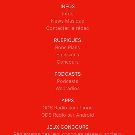
INFOS
Infos
News Musique
Contacter la rédac
RUBRIQUES
Bons Plans
Emissions
Concours
PODCASTS
Podcasts
Webradios
APPS
ODS Radio sur iPhone
ODS Radio sur Android
JEUX CONCOURS
Règlements des jeux concours réseaux sociaux