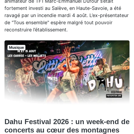
animateur de TF1 Marc-Emmanuel Dufour s’était
fortement investi au Salève, en Haute-Savoie, a été
ravagé par un incendie mardi 4 août. L’ex-présentateur
de "Tous ensemble" espère malgré tout pouvoir
reconstruire l’établissement.
Musique
Dahu Festival 2026 : un week-end de
concerts au cœur des montagnes