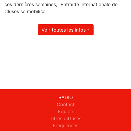
ces dernières semaines, l’Entraide Internationale de
Cluses se mobilise.
Voir toutes les infos »
RADIO
Contact
Equipe
Titres diffusés
Fréquences