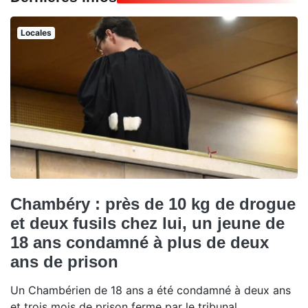
Locales
Chambéry : près de 10 kg de drogue
et deux fusils chez lui, un jeune de
18 ans condamné à plus de deux
ans de prison
Un Chambérien de 18 ans a été condamné à deux ans
et trois mois de prison ferme par le tribunal