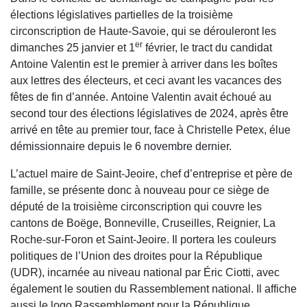
élections législatives partielles de la troisième
circonscription de Haute-Savoie, qui se dérouleront les
er
dimanches 25 janvier et 1
février, le tract du candidat
Antoine Valentin est le premier à arriver dans les boîtes
aux lettres des électeurs, et ceci avant les vacances des
fêtes de fin d’année. Antoine Valentin avait échoué au
second tour des élections législatives de 2024, après être
arrivé en tête au premier tour, face à Christelle Petex, élue
démissionnaire depuis le 6 novembre dernier.
L’actuel maire de Saint-Jeoire, chef d’entreprise et père de
famille, se présente donc à nouveau pour ce siège de
député de la troisième circonscription qui couvre les
cantons de Boëge, Bonneville, Cruseilles, Reignier, La
Roche-sur-Foron et Saint-Jeoire. Il portera les couleurs
politiques de l’Union des droites pour la République
(UDR), incarnée au niveau national par Éric Ciotti, avec
également le soutien du Rassemblement national. Il affiche
aussi le logo Rassemblement pour la République