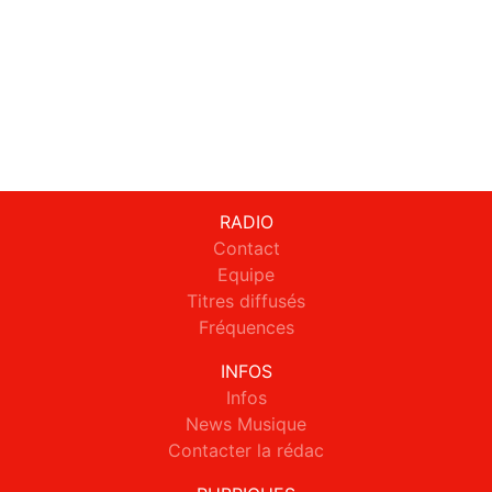
RADIO
Contact
Equipe
Titres diffusés
Fréquences
INFOS
Infos
News Musique
Contacter la rédac