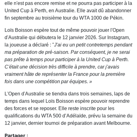
elle n'est pas encore remise et ne pourra pas participer à la
United Cup à Perth, en Australie. Elle avait dû abandonner
fin septembre au troisième tour du WTA 1000 de Pékin.
Loïs Boisson espère tout de même pouvoir jouer l'Open
d'Australie qui débutera le 12 janvier 2026. Sur Instagram,
la joueuse a déclaré : "
J'ai eu un petit contretemps pendant
ma préparation de pré-saison. Par conséquent, je ne serai
pas prête à temps pour participer à la United Cup à Perth.
C'était une décision très difficile à prendre, car j'avais
vraiment hâte de représenter la France pour la première
fois dans une compétition par équipes. »
L'Open d'Australie se tiendra dans trois semaines, laps de
temps dans lequel Loïs Boisson espère pouvoir reprendre
des forces et se reposer. Elle reste inscrite pour les
qualifications du WTA 500 d’Adélaïde, prévu la semaine du
12 janvier, dernier tournoi de préparation avant Melbourne.
Partager :