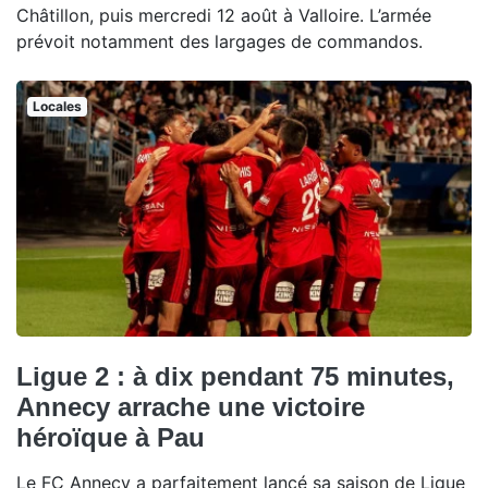
Châtillon, puis mercredi 12 août à Valloire. L’armée
prévoit notamment des largages de commandos.
Locales
Ligue 2 : à dix pendant 75 minutes,
Annecy arrache une victoire
héroïque à Pau
Le FC Annecy a parfaitement lancé sa saison de Ligue