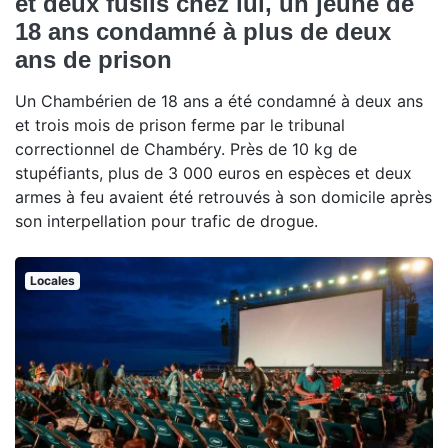
et deux fusils chez lui, un jeune de
18 ans condamné à plus de deux
ans de prison
Un Chambérien de 18 ans a été condamné à deux ans
et trois mois de prison ferme par le tribunal
correctionnel de Chambéry. Près de 10 kg de
stupéfiants, plus de 3 000 euros en espèces et deux
armes à feu avaient été retrouvés à son domicile après
son interpellation pour trafic de drogue.
Locales