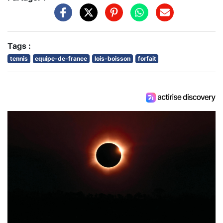
Tags :
tennis
equipe-de-france
lois-boisson
forfait