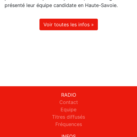
présenté leur équipe candidate en Haute-Savoie.
Voir toutes les infos »
RADIO
Contact
Equipe
Titres diffusés
Fréquences
INFOS