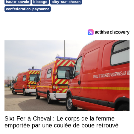
haute-savoie
blocage
alby-sur-cheran
confederation-paysanne
Sixt-Fer-à-Cheval : Le corps de la femme
emportée par une coulée de boue retrouvé