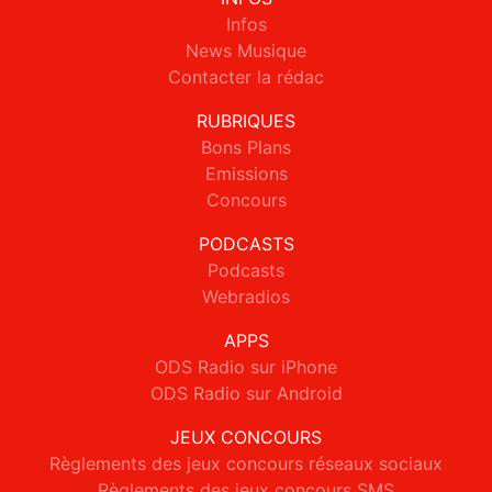
Infos
News Musique
Contacter la rédac
RUBRIQUES
Bons Plans
Emissions
Concours
PODCASTS
Podcasts
Webradios
APPS
ODS Radio sur iPhone
ODS Radio sur Android
JEUX CONCOURS
Règlements des jeux concours réseaux sociaux
Règlements des jeux concours SMS