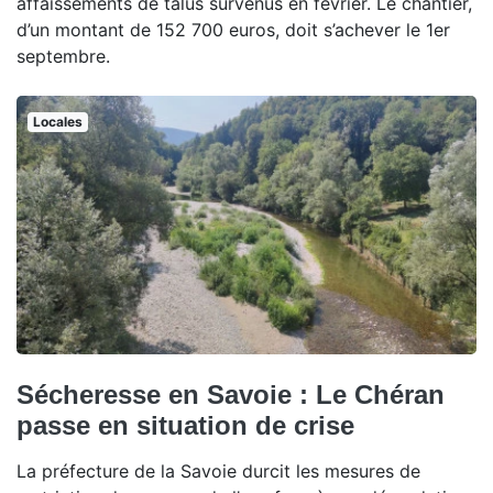
affaissements de talus survenus en février. Le chantier,
d’un montant de 152 700 euros, doit s’achever le 1er
septembre.
Locales
Sécheresse en Savoie : Le Chéran
passe en situation de crise
La préfecture de la Savoie durcit les mesures de