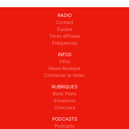
RADIO
Contact
Equipe
Titres diffusés
Fréquences
INFOS
Infos
News Musique
Contacter la rédac
RUBRIQUES
Bons Plans
Emissions
Concours
PODCASTS
Podcasts