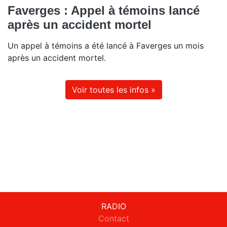
Faverges : Appel à témoins lancé
après un accident mortel
Un appel à témoins a été lancé à Faverges un mois
après un accident mortel.
Voir toutes les infos »
RADIO
Contact