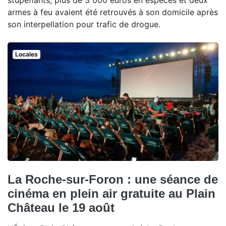
stupéfiants, plus de 3 000 euros en espèces et deux
armes à feu avaient été retrouvés à son domicile après
son interpellation pour trafic de drogue.
Locales
La Roche-sur-Foron : une séance de
cinéma en plein air gratuite au Plain
Château le 19 août