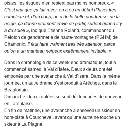
pistes, les risques n’en restent pas moins nombreux.
«
C’est vrai que ça fait rêver, on a eu un début d’hiver très
complexe et, d’un coup, on a de la belle poudreuse, de la
neige, ça donne vraiment envie de partir, surtout quand il y
a du soleil »
, indique Étienne Roland, commandant du
Peloton de gendarmerie de haute-montagne (PGHM) de
Chamonix.
Il faut faire vraiment très très attention parce
qu’on a un manteau neigeux extrêmement instable. »
Dans la chronologie de ce week-end dramatique, tout a
commencé samedi à Val d’Isère. Deux skieurs ont été
emportés par une avalanche à Val d’Isère. Dans la même
journée, un autre drame s’est produit à Arêches, dans le
Beaufortain.
Dimanche, deux coulées se sont déclenchées de nouveau
en Tarentaise.
En fin de matinée, une avalanche a enseveli un skieur en
hors-piste à Courchevel, avant qu’une autre ne touche un
skieur à La Plagne.